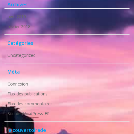
Archives
avril 2019
février 2018
Catégories
Uncategorized
Méta
Connexion
Flux des publications
Flux des commentaires
Site de WordPress-FR
la couvertoirade