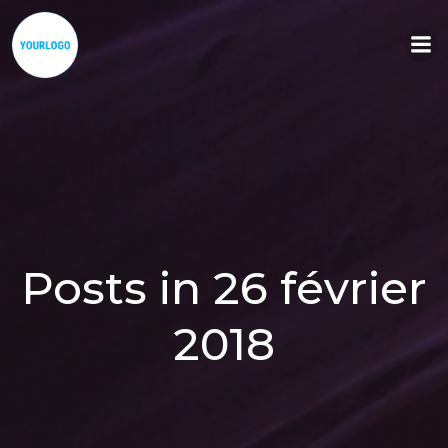
Aller
au
contenu
Posts in 26 février
2018