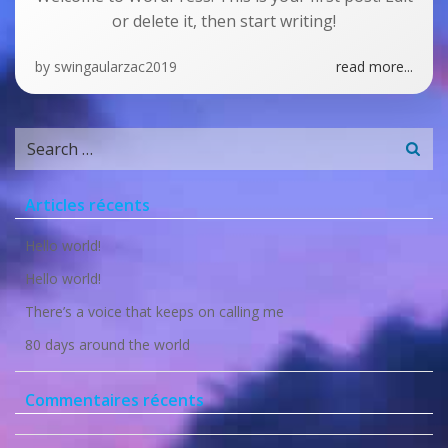
or delete it, then start writing!
by
swingaularzac2019
read more...
Search
for:
Articles récents
Hello world!
Hello world!
There’s a voice that keeps on calling me
80 days around the world
Commentaires récents