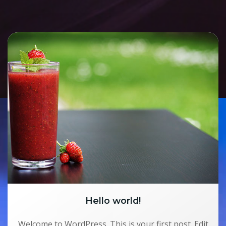
Hello world!
Welcome to WordPress. This is your first post. Edit